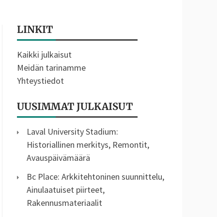
LINKIT
Kaikki julkaisut
Meidän tarinamme
Yhteystiedot
UUSIMMAT JULKAISUT
Laval University Stadium:
Historiallinen merkitys, Remontit,
Avauspäivämäärä
Bc Place: Arkkitehtoninen suunnittelu,
Ainulaatuiset piirteet,
Rakennusmateriaalit