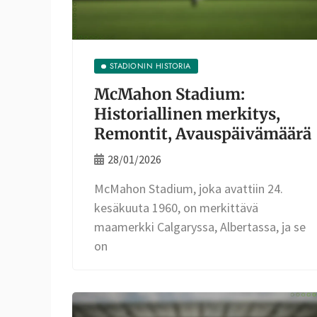
STADIONIN HISTORIA
McMahon Stadium:
Historiallinen merkitys,
Remontit, Avauspäivämäärä
28/01/2026
McMahon Stadium, joka avattiin 24.
kesäkuuta 1960, on merkittävä
maamerkki Calgaryssa, Albertassa, ja se
on