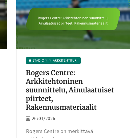
STADIONIN ARKKITEHTUURI
Rogers Centre:
Arkkitehtoninen
suunnittelu, Ainulaatuiset
piirteet,
Rakennusmateriaalit
26/01/2026
Rogers Centre on merkittävä