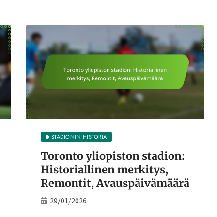
STADIONIN HISTORIA
Toronto yliopiston stadion:
Historiallinen merkitys,
Remontit, Avauspäivämäärä
29/01/2026