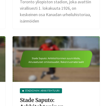
Toronto yliopiston stadion, joka avattiin
virallisesti 1. lokakuuta 1926, on
keskeinen osa Kanadan urheiluhistoriaa,
isännöiden
STADIONIN ARKKITEHTUURI
Stade Saputo: