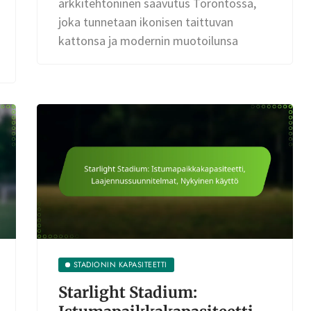
arkkitehtoninen saavutus Torontossa,
joka tunnetaan ikonisen taittuvan
kattonsa ja modernin muotoilunsa
STADIONIN KAPASITEETTI
Starlight Stadium: