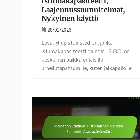
Istumakapasiteetti,
Laajennussuunnitelmat,
Nykyinen käyttö
28/01/2026
Laval-yliopiston stadion, jonka
istumakapasiteetti on noin 12 000, on
keskeinen paikka erilaisille
urheilutapahtumille, kuten jalkapallolle