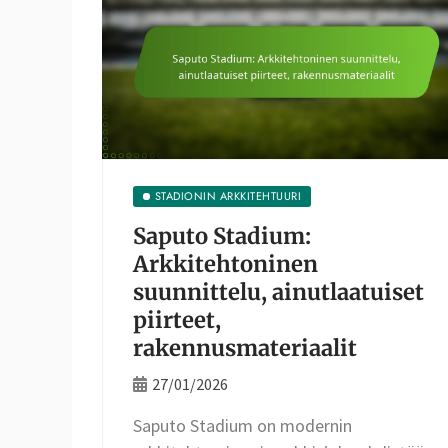
STADIONIN ARKKITEHTUURI
Saputo Stadium:
Arkkitehtoninen
suunnittelu, ainutlaatuiset
piirteet,
rakennusmateriaalit
27/01/2026
Saputo Stadium on modernin