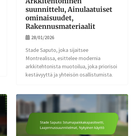
Arkkitehtoninen
suunnittelu, Ainulaatuiset
ominaisuudet,
Rakennusmateriaalit
28/01/2026
Stade Saputo, joka sijaitsee
Montrealissa, esittelee modernia
arkkitehtonista muotoilua, joka priorisoi
kestävyyttä ja yhteisön osallistumista.