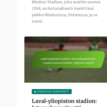
Windsor Stadium, joka avattiin vuonna
1934, on historiallisesti merkittävä
paikka Windsorissa, Ontariossa, ja se
toimii
STADIONIN KAPASITEETTI
Laval-yliopiston stadion: