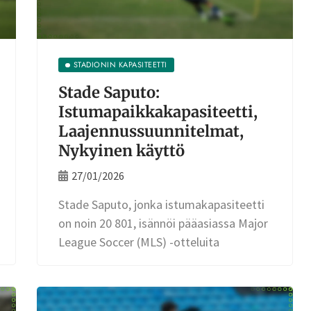
STADIONIN KAPASITEETTI
Stade Saputo:
Istumapaikkakapasiteetti,
Laajennussuunnitelmat,
Nykyinen käyttö
27/01/2026
Stade Saputo, jonka istumakapasiteetti
on noin 20 801, isännöi pääasiassa Major
League Soccer (MLS) -otteluita