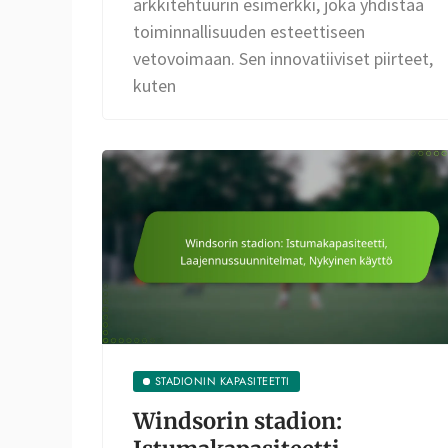
arkkitehtuurin esimerkki, joka yhdistää
toiminnallisuuden esteettiseen
vetovoimaan. Sen innovatiiviset piirteet,
kuten
STADIONIN KAPASITEETTI
Windsorin stadion: