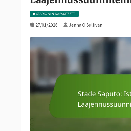
STADIONIN KAPASITEETTI
27/01/2026
Jenna O'Sullivan