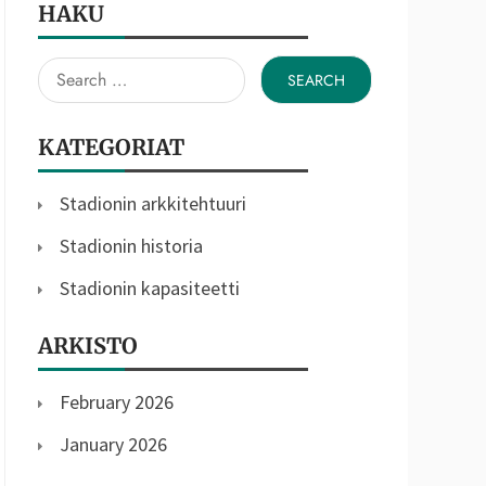
HAKU
Search
for:
KATEGORIAT
Stadionin arkkitehtuuri
Stadionin historia
Stadionin kapasiteetti
ARKISTO
February 2026
January 2026