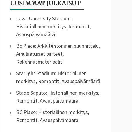
UUSIMMAT JULKAISUT
Laval University Stadium:
Historiallinen merkitys, Remontit,
Avauspäivämäärä
Bc Place: Arkkitehtoninen suunnittelu,
Ainulaatuiset piirteet,
Rakennusmateriaalit
Starlight Stadium: Historiallinen
merkitys, Remontit, Avauspäivämäärä
Stade Saputo: Historiallinen merkitys,
Remontit, Avauspäivämäärä
BC Place: Historiallinen merkitys,
Remontit, Avauspäivämäärä