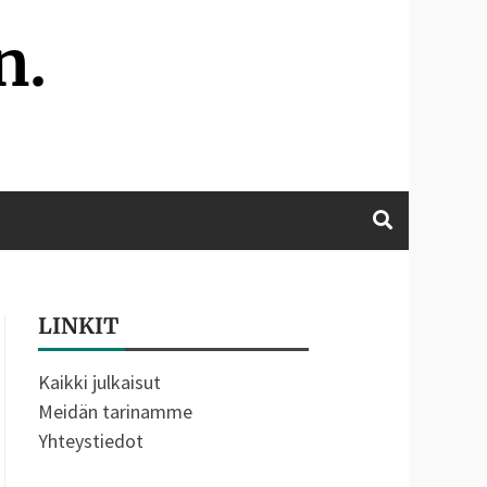
n.
LINKIT
Kaikki julkaisut
Meidän tarinamme
Yhteystiedot